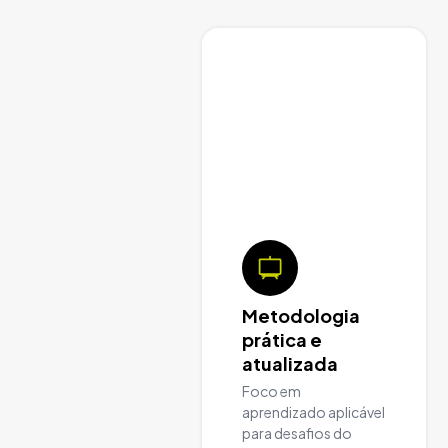
Metodologia
prática e
atualizada
Foco em
aprendizado aplicável
para desafios do