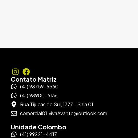
Contato Matriz
(41) 98759-6560
(41) 98900-6136
Rua Tijucas do Sul, 1777 - Sala 01
comercial01.vivaAvante@outlook.com
Unidade Colombo
(41) 99221-4417