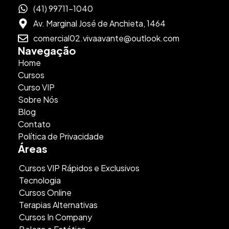
(41) 99711-1040
Av. Marginal José de Anchieta, 1464
comercial02.vivaavante@outlook.com
Navegação
Home
Cursos
Curso VIP
Sobre Nós
Blog
Contato
Política de Privacidade
Áreas
Cursos VIP Rápidos e Exclusivos
Tecnologia
Cursos Online
Terapias Alternativas
Cursos In Company