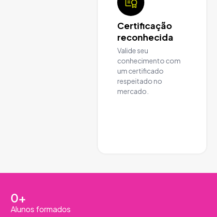
Certificação
reconhecida
Valide seu
conhecimento com
um certificado
respeitado no
mercado.
0
+
Alunos formados