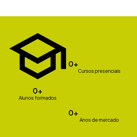
0
+
Cursos presenciais
0
+
Alunos formados
0
+
Anos de mercado