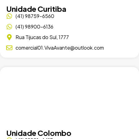
Unidade Curitiba
(41) 98759-6560
(41) 98900-6136
Rua Tijucas do Sul, 1777
comercial01.VivaAvante@outlook.com
Unidade Colombo