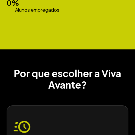
0
%
Alunos empregados
Por que escolher a Viva
Avante?