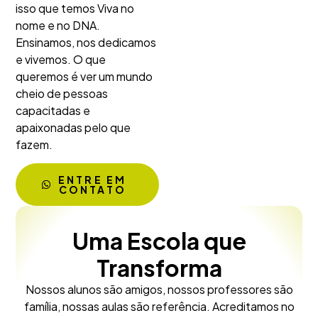
isso que temos Viva no
nome e no DNA.
Ensinamos, nos dedicamos
e vivemos. O que
queremos é ver um mundo
cheio de pessoas
capacitadas e
apaixonadas pelo que
fazem.
ENTRE EM
CONTATO
Uma Escola que
Transforma
Nossos alunos são amigos, nossos professores são
família, nossas aulas são referência. Acreditamos no