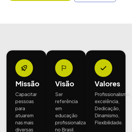
Missão
Visão
Valores
Capacitar
Ser
Profissionalismo,
pessoas
referência
excelência,
para
em
Dedicação,
atuarem
educação
Dinamismo,
nas mais
profissionalizante
Flexibilidade.
diversas
no Brasil.