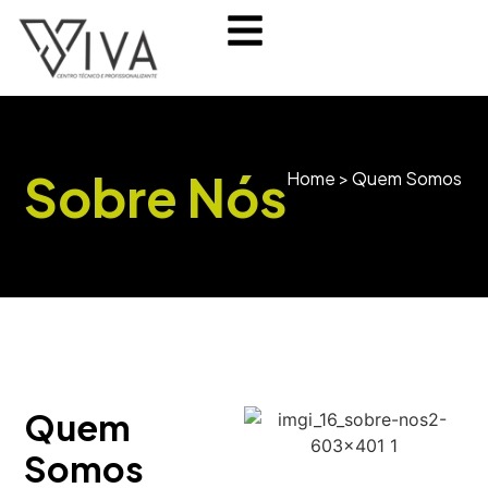
Sobre Nós
Home
>
Quem Somos
Quem
Somos