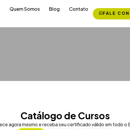
Quem Somos
Blog
Contato
FALE CO
Catálogo de Cursos
ce agora mesmo e receba seu certificado válido em todo o Br