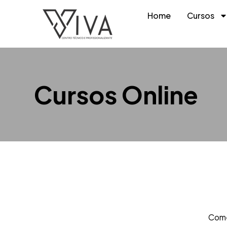
Home
Cursos
Cursos Online
Come