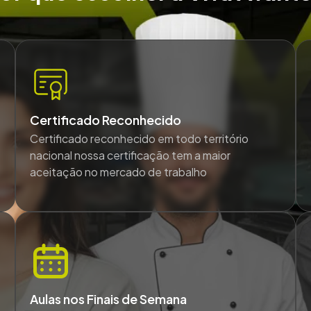
Certificado Reconhecido
Certificado reconhecido em todo território
nacional nossa certificação tem a maior
aceitação no mercado de trabalho
Aulas nos Finais de Semana