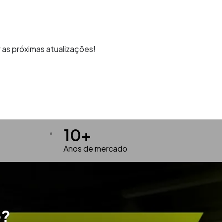
 as próximas atualizações!
10
+
Anos de mercado
e?