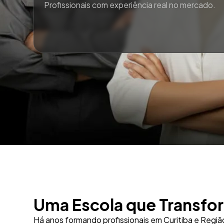
Profissionais com experiência real no mercado.
Uma Escola que Transfo
Há anos formando profissionais em Curitiba e Região