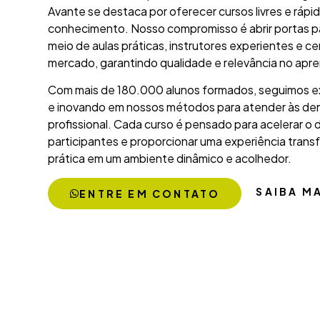
Avante se destaca por oferecer cursos livres e ráp
conhecimento. Nosso compromisso é abrir portas p
meio de aulas práticas, instrutores experientes e c
mercado, garantindo qualidade e relevância no ap
Com mais de 180.000 alunos formados, seguimos e
e inovando em nossos métodos para atender às de
profissional. Cada curso é pensado para acelerar o
participantes e proporcionar uma experiência trans
prática em um ambiente dinâmico e acolhedor.
SAIBA M
ENTRE EM CONTATO