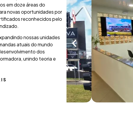
idos em doze áreas do
ara novas oportunidades por
ertificados reconhecidos pelo
rendizado.
xpandindo nossas unidades
mandas atuais do mundo
 desenvolvimento dos
formadora, unindo teoria e
AIS