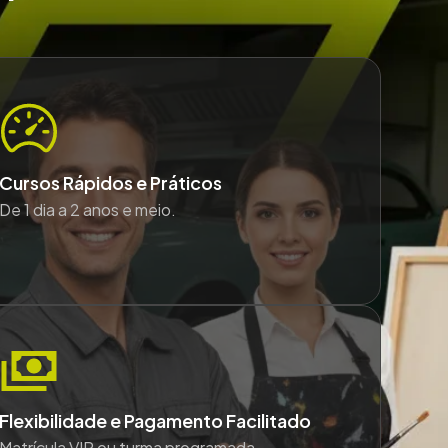
Cursos Rápidos e Práticos
De 1 dia a 2 anos e meio.
Flexibilidade e Pagamento Facilitado
Matrícula VIP ou turma programada.