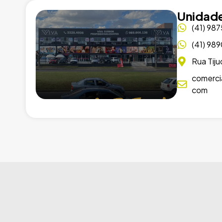
Unidade
(41) 98
(41) 98
Rua Tiju
comerci
com