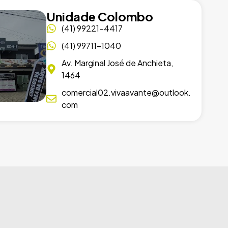
Unidade Colombo
(41) 99221-4417
(41) 99711-1040
Av. Marginal José de Anchieta,
1464
comercial02.vivaavante@outlook.
com