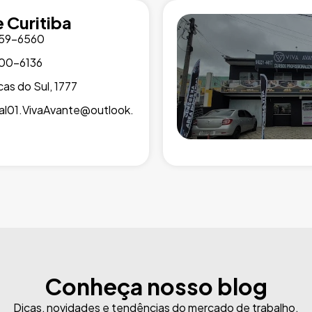
 Curitiba
759-6560
900-6136
cas do Sul, 1777
al01.VivaAvante@outlook.
Conheça nosso blog
Dicas, novidades e tendências do mercado de trabalho.