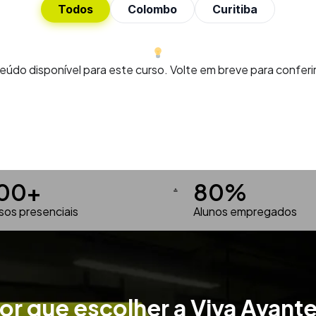
Todos
Colombo
Curitiba
do disponível para este curso. Volte em breve para conferir
00
+
80
%
sos presenciais
Alunos empregados
or que escolher a Viva Avant