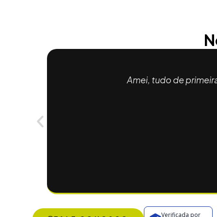
N
Amei, tudo de primeir
Verificada por